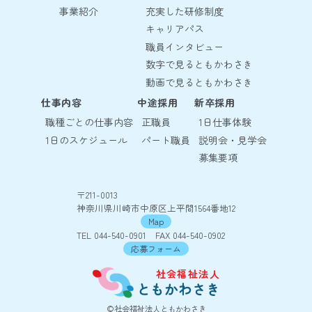
事業紹介
充実した研修制度
キャリアパス
職員インタビュー
数字で見るともかわさき
動画で見るともかわさき
仕事内容
中途採用
新卒採用
職種ごとの仕事内容
正職員
1日仕事体験
1日のスケジュール
パート職員
説明会・見学会
募集要項
〒211-0013
神奈川県川崎市中原区上平間1564番地12
Map
TEL 044-540-0901 FAX 044-540-0902
応募フォーム
社会福祉法人
ともかわさき
©社会福祉法人ともかわさき