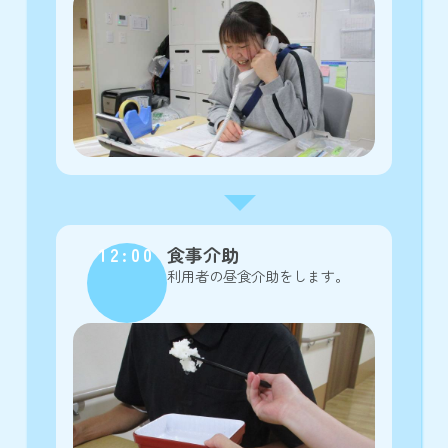
12:00
食事介助
利用者の昼食介助をします。