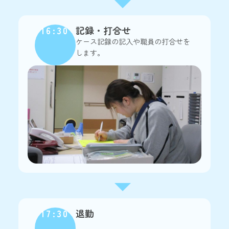
16:30
記録・打合せ
ケース記録の記入や職員の打合せを
します。
17:30
退勤