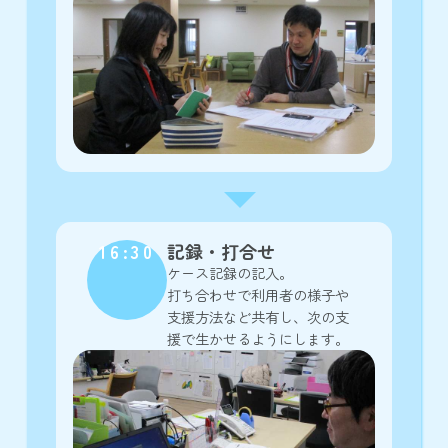
16:30
記録・打合せ
ケース記録の記入。
打ち合わせで利用者の様子や
支援方法など共有し、次の支
援で生かせるようにします。