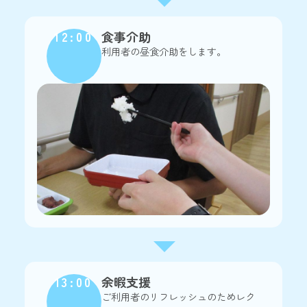
12:00
食事介助
利用者の昼食介助をします。
13:00
余暇支援
ご利用者のリフレッシュのためレク