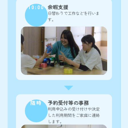
10:00
余暇支援
日替わりで工作などを行いま
す。
随時
予約受付等の事務
利用申込みの受け付けや決定
した利用期間をご家庭に連絡
します。