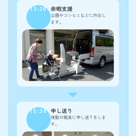
13:30
余暇支援
公園やコンビニなどに外出し
ます。
15:30
申し送り
夜勤の職員に申し送りをしま
す。