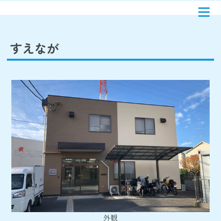
すえなが
外観