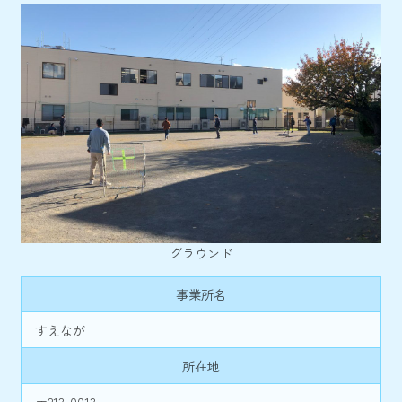
グラウンド
事業所名
すえなが
所在地
〒213-0013