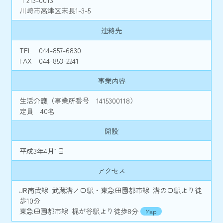
川崎市高津区末長1-3-5
連絡先
TEL 044-857-6830
FAX 044-853-2241
事業内容
生活介護（事業所番号 1415300118）
定員 40名
開設
平成3年4月1日
アクセス
JR南武線 武蔵溝ノ口駅・東急田園都市線 溝の口駅より徒
歩10分
東急田園都市線 梶が谷駅より徒歩8分
Map