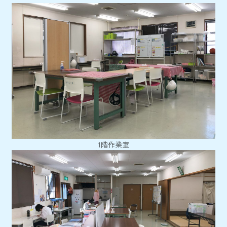
1階作業室